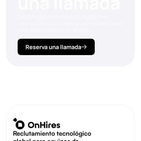
una llamada
Siempre estamos listos para realizar una
consulta personal y analizar cómo podemos ser
útiles para el éxito de su negocio.
Reserva una llamada
Reclutamiento tecnológico