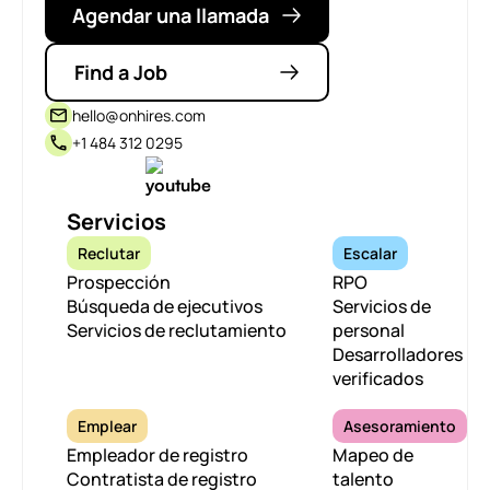
Agendar una llamada
Find a Job
hello@onhires.com
+1 484 312 0295
Servicios
Reclutar
Escalar
Prospección
RPO
Búsqueda de ejecutivos
Servicios de
Servicios de reclutamiento
personal
Desarrolladores
verificados
Emplear
Asesoramiento
Empleador de registro
Mapeo de
Contratista de registro
talento