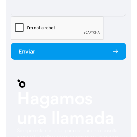
Enviar
Hagamos
una llamada
Siempre estamos listos para realizar una consulta