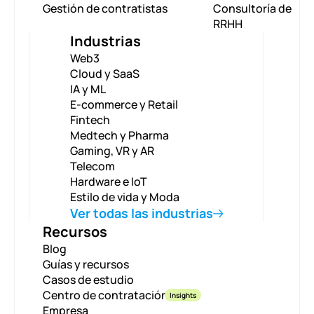
Gestión de contratistas
Consultoría de
RRHH
Industrias
Web3
Cloud y SaaS
IA y ML
E-commerce y Retail
Fintech
Medtech y Pharma
Gaming, VR y AR
Telecom
Hardware e IoT
Estilo de vida y Moda
Ver todas las industrias
Recursos
Blog
Guías y recursos
Casos de estudio
Centro de contratación
Insights
Empresa