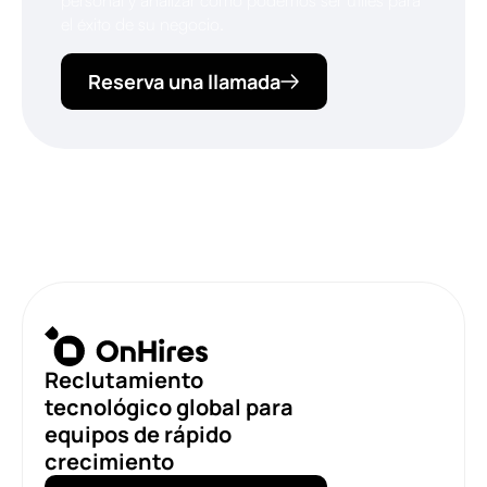
personal y analizar cómo podemos ser útiles para
el éxito de su negocio.
Reserva una llamada
Reclutamiento
tecnológico global para
equipos de rápido
crecimiento