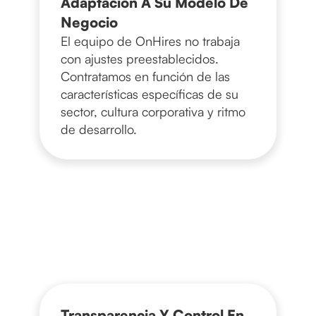
Adaptación A Su Modelo De
Negocio
El equipo de OnHires no trabaja
con ajustes preestablecidos.
Contratamos en función de las
características específicas de su
sector, cultura corporativa y ritmo
de desarrollo.
Transparencia Y Control En