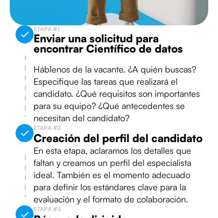
ETAPA #1
Enviar una solicitud para
encontrar Científico de datos
Háblenos de la vacante. ¿A quién buscas?
Especifique las tareas que realizará el
candidato. ¿Qué requisitos son importantes
para su equipo? ¿Qué antecedentes se
necesitan del candidato?
ETAPA #2
Creación del perfil del candidato
En esta etapa, aclaramos los detalles que
faltan y creamos un perfil del especialista
ideal. También es el momento adecuado
para definir los estándares clave para la
evaluación y el formato de colaboración.
ETAPA #3