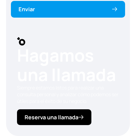
Enviar
Hagamos
una llamada
Siempre estamos listos para realizar una
consulta personal y analizar cómo podemos ser
útiles para el éxito de su negocio.
Reserva una llamada