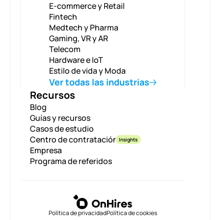
E-commerce y Retail
Fintech
Medtech y Pharma
Gaming, VR y AR
Telecom
Hardware e IoT
Estilo de vida y Moda
Ver todas las industrias
Recursos
Blog
Guías y recursos
Casos de estudio
Centro de contratación
Insights
Empresa
Programa de referidos
Política de privacidad
Política de cookies