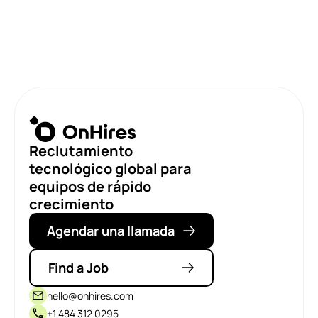
Reclutamiento
tecnológico global para
equipos de rápido
crecimiento
Agendar una llamada
Find a Job
hello@onhires.com
+1 484 312 0295