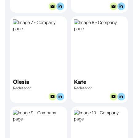
Olesia
Kate
Reclutador
Reclutador