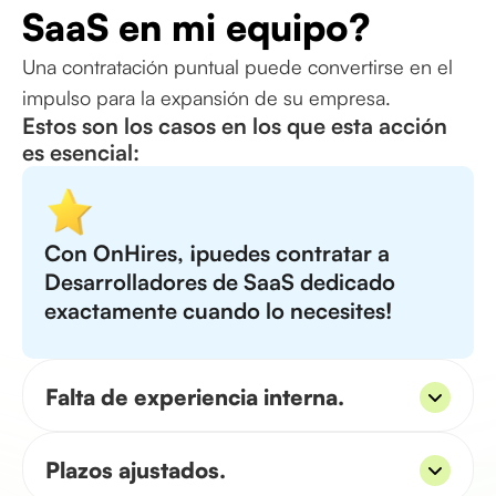
SaaS en mi equipo?
Una contratación puntual puede convertirse en el
impulso para la expansión de su empresa.
Estos son los casos en los que esta acción
es esencial:
Con OnHires, ¡puedes contratar a
Desarrolladores de SaaS dedicado
exactamente cuando lo necesites!
Falta de experiencia interna.
Si su equipo carece de los conocimientos
Plazos ajustados.
necesarios y la formación del personal es
demasiado larga o costosa, el paso lógico es