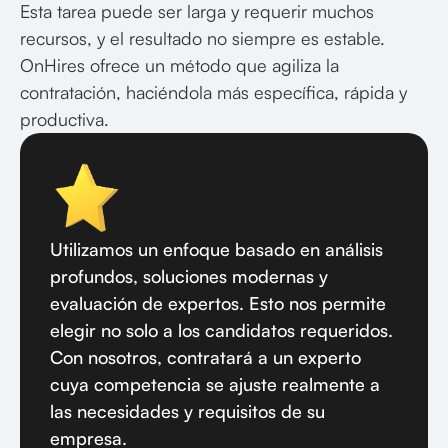
Esta tarea puede ser larga y requerir muchos
recursos, y el resultado no siempre es estable.
OnHires ofrece un método que agiliza la
contratación, haciéndola más específica, rápida y
productiva.
Utilizamos un enfoque basado en análisis
profundos, soluciones modernas y
evaluación de expertos. Esto nos permite
elegir no solo a los candidatos requeridos.
Con nosotros, contratará a un experto
cuya competencia se ajuste realmente a
las necesidades y requisitos de su
empresa.