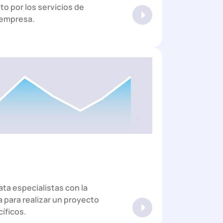
to por los servicios de
 empresa.
ta especialistas con la
 para realizar un proyecto
cíficos.