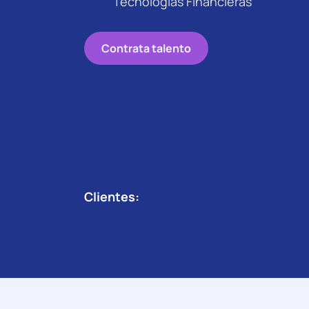
Tecnologías Financieras
Contrata talento
Clientes: