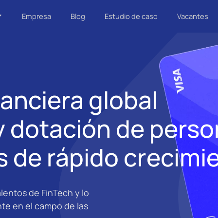
Empresa
Blog
Estudio de caso
Vacantes
anciera global
y dotación de perso
 de rápido crecimi
lentos de FinTech y lo
te en el campo de las