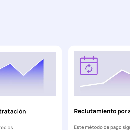
Reclutamiento por 
tratación
Este método de pago sign
recios