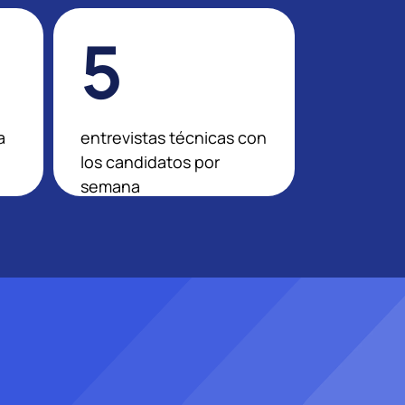
5
a
entrevistas técnicas con
los candidatos por
semana