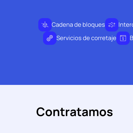
Cadena de bloques
Inte
Servicios de corretaje
B
Contratamos