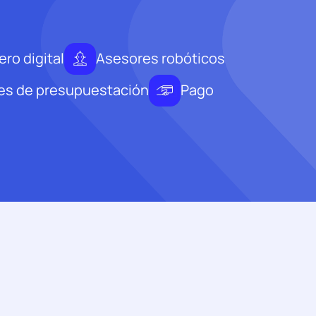
ero digital
Asesores robóticos
es de presupuestación
Pago