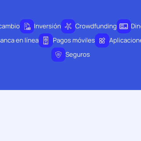
rcambio
Inversión
Crowdfunding
Din
anca en línea
Pagos móviles
Aplicacion
Seguros