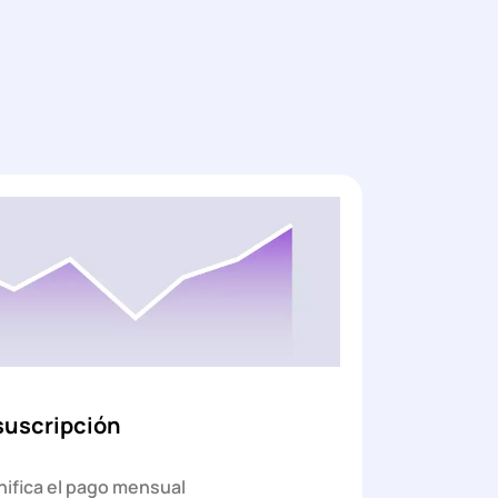
suscripción
ifica el pago mensual