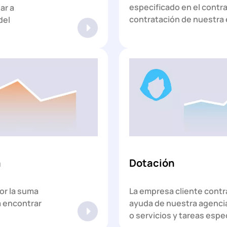
especificado en el contra
ar a
contratación de nuestra
del
a
Dotación
or la suma
La empresa cliente contra
a encontrar
ayuda de nuestra agencia
o servicios y tareas espe