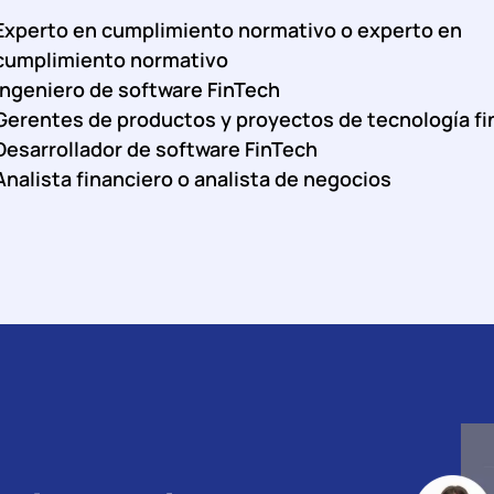
Experto en cumplimiento normativo o experto en
cumplimiento normativo
Ingeniero de software FinTech
Gerentes de productos y proyectos de tecnología fi
Desarrollador de software FinTech
Analista financiero o analista de negocios