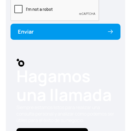
Enviar
Hagamos
una llamada
Siempre estamos listos para realizar una
consulta personal y analizar cómo podemos ser
útiles para el éxito de su negocio.