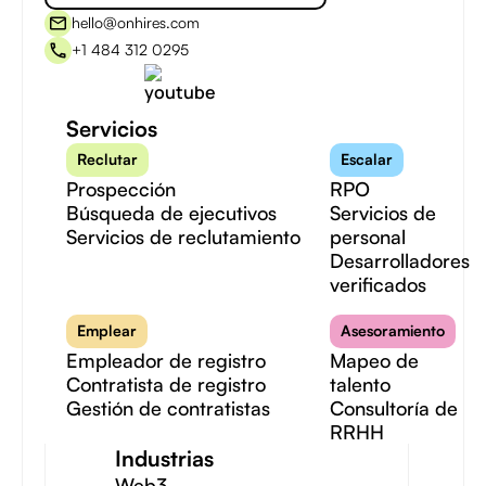
hello@onhires.com
+1 484 312 0295
Servicios
Reclutar
Escalar
Prospección
RPO
Búsqueda de ejecutivos
Servicios de
Servicios de reclutamiento
personal
Desarrolladores
verificados
Emplear
Asesoramiento
Empleador de registro
Mapeo de
Contratista de registro
talento
Gestión de contratistas
Consultoría de
RRHH
Industrias
Web3