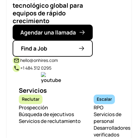
tecnológico global para
equipos de rápido
crecimiento
Agendar una llamada
Find a Job
hello@onhires.com
+1 484 312 0295
Servicios
Reclutar
Escalar
Prospección
RPO
Búsqueda de ejecutivos
Servicios de
Servicios de reclutamiento
personal
Desarrolladores
verificados