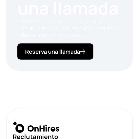
una llamada
Siempre estamos listos para realizar una
consulta personal y analizar cómo podemos ser
útiles para el éxito de su negocio.
Reserva una llamada
Reclutamiento