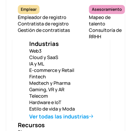
Emplear
Asesoramiento
Empleador de registro
Mapeo de
Contratista de registro
talento
Gestión de contratistas
Consultoría de
RRHH
Industrias
Web3
Cloud y SaaS
IA y ML
E-commerce y Retail
Fintech
Medtech y Pharma
Gaming, VR y AR
Telecom
Hardware e IoT
Estilo de vida y Moda
Ver todas las industrias
Recursos