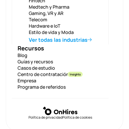
Fintech
Medtech y Pharma
Gaming, VR y AR
Telecom
Hardware e IoT
Estilo de vida y Moda
Ver todas las industrias
Recursos
Blog
Guías y recursos
Casos de estudio
Centro de contratación
Insights
Empresa
Programa de referidos
Política de privacidad
Política de cookies