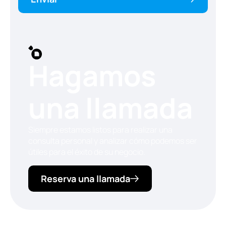
Hagamos
una llamada
Siempre estamos listos para realizar una
consulta personal y analizar cómo podemos ser
útiles para el éxito de su negocio.
Reserva una llamada