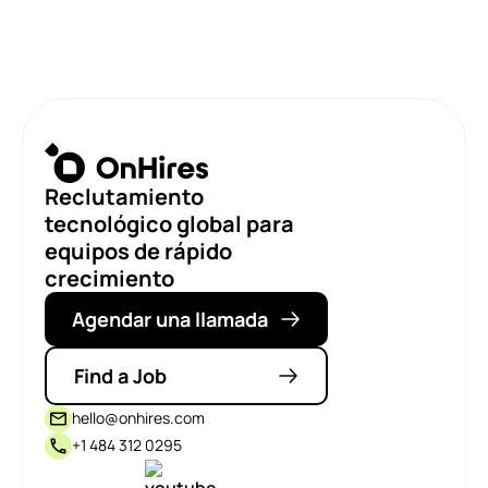
Reclutamiento
tecnológico global para
equipos de rápido
crecimiento
Agendar una llamada
Find a Job
hello@onhires.com
+1 484 312 0295