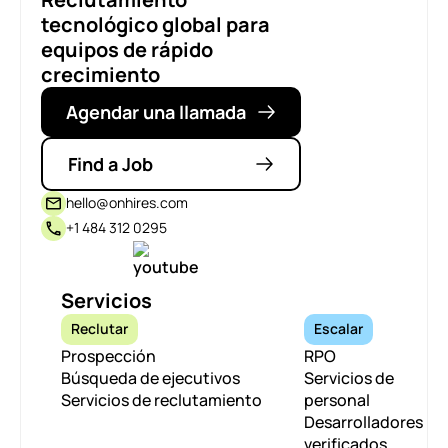
tecnológico global para
equipos de rápido
crecimiento
Agendar una llamada
Find a Job
hello@onhires.com
+1 484 312 0295
Servicios
Reclutar
Escalar
Prospección
RPO
Búsqueda de ejecutivos
Servicios de
Servicios de reclutamiento
personal
Desarrolladores
verificados