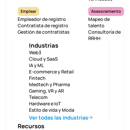
Emplear
Asesoramiento
Empleador de registro
Mapeo de
Contratista de registro
talento
Gestión de contratistas
Consultoría de
RRHH
Industrias
Web3
Cloud y SaaS
IA y ML
E-commerce y Retail
Fintech
Medtech y Pharma
Gaming, VR y AR
Telecom
Hardware e IoT
Estilo de vida y Moda
Ver todas las industrias
Recursos