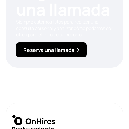
una llamada
Siempre estamos listos para realizar una
consulta personal y analizar cómo podemos ser
útiles para el éxito de su negocio.
Reserva una llamada
Reclutamiento