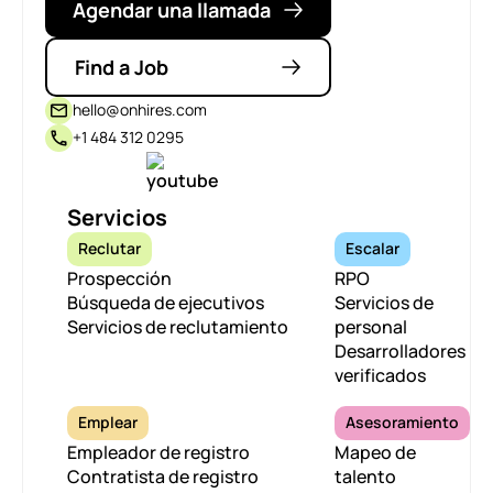
Agendar una llamada
Find a Job
hello@onhires.com
+1 484 312 0295
Servicios
Reclutar
Escalar
Prospección
RPO
Búsqueda de ejecutivos
Servicios de
Servicios de reclutamiento
personal
Desarrolladores
verificados
Emplear
Asesoramiento
Empleador de registro
Mapeo de
Contratista de registro
talento