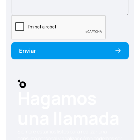
Enviar
Hagamos
una llamada
Siempre estamos listos para realizar una
consulta personal y analizar cómo podemos ser