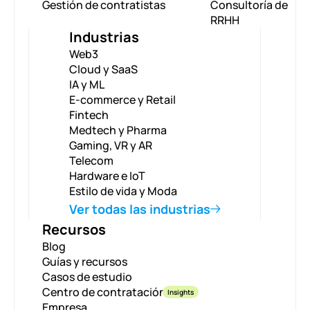
Gestión de contratistas
Consultoría de
RRHH
Industrias
Web3
Cloud y SaaS
IA y ML
E-commerce y Retail
Fintech
Medtech y Pharma
Gaming, VR y AR
Telecom
Hardware e IoT
Estilo de vida y Moda
Ver todas las industrias
Recursos
Blog
Guías y recursos
Casos de estudio
Centro de contratación
Insights
Empresa