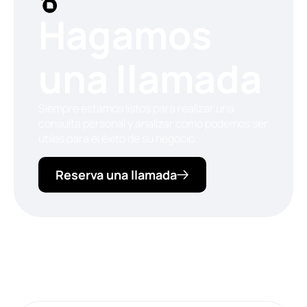
Hagamos
una llamada
Siempre estamos listos para realizar una
consulta personal y analizar cómo podemos ser
útiles para el éxito de su negocio.
Reserva una llamada