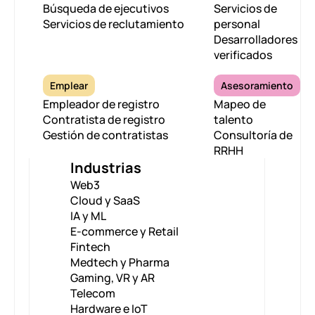
Búsqueda de ejecutivos
Servicios de
Servicios de reclutamiento
personal
Desarrolladores
verificados
Emplear
Asesoramiento
Empleador de registro
Mapeo de
Contratista de registro
talento
Gestión de contratistas
Consultoría de
RRHH
Industrias
Web3
Cloud y SaaS
IA y ML
E-commerce y Retail
Fintech
Medtech y Pharma
Gaming, VR y AR
Telecom
Hardware e IoT