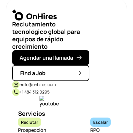
Reclutamiento
tecnológico global para
equipos de rápido
crecimiento
Agendar una llamada
Find a Job
hello@onhires.com
+1 484 312 0295
Servicios
Reclutar
Escalar
Prospección
RPO