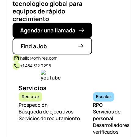
tecnológico global para
equipos de rápido
crecimiento
Agendar una llamada
Find a Job
hello@onhires.com
+1 484 312 0295
Servicios
Reclutar
Escalar
Prospección
RPO
Búsqueda de ejecutivos
Servicios de
Servicios de reclutamiento
personal
Desarrolladores
verificados