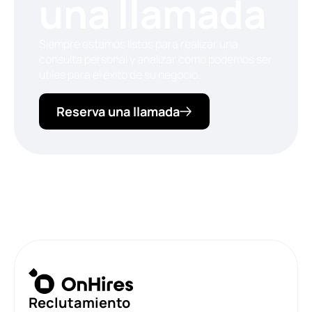
una llamada
Siempre estamos listos para realizar una
consulta personal y analizar cómo podemos ser
útiles para el éxito de su negocio.
Reserva una llamada
Reclutamiento