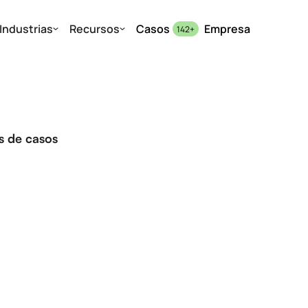
Industrias
Recursos
Casos
Empresa
142
+
os de casos