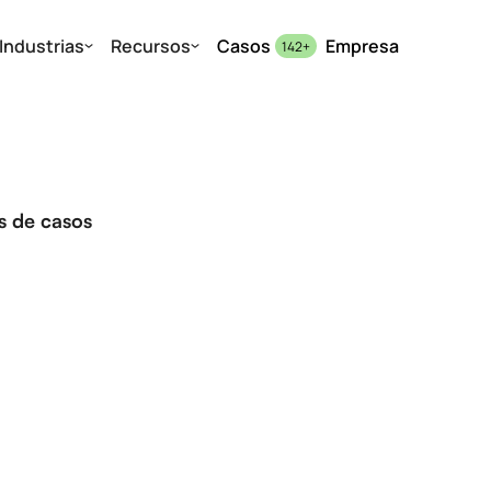
Industrias
Recursos
Casos
Empresa
142
+
os de casos