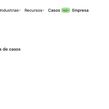
Industrias
Recursos
Casos
Empresa
142
+
os de casos