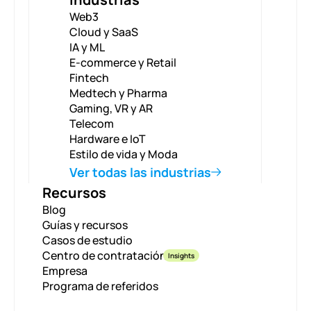
Web3
Cloud y SaaS
IA y ML
E-commerce y Retail
Fintech
Medtech y Pharma
Gaming, VR y AR
Telecom
Hardware e IoT
Estilo de vida y Moda
Ver todas las industrias
Recursos
Blog
Guías y recursos
Casos de estudio
Centro de contratación
Insights
Empresa
Programa de referidos