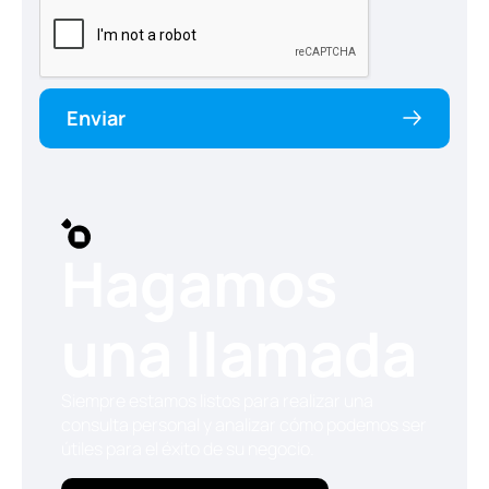
Enviar
Hagamos
una llamada
Siempre estamos listos para realizar una
consulta personal y analizar cómo podemos ser
útiles para el éxito de su negocio.