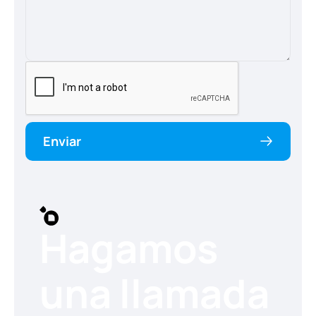
Enviar
Hagamos
una llamada