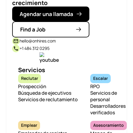
crecimiento
Agendar una llamada
Find a Job
hello@onhires.com
+1 484 312 0295
Servicios
Reclutar
Escalar
Prospección
RPO
Búsqueda de ejecutivos
Servicios de
Servicios de reclutamiento
personal
Desarrolladores
verificados
Emplear
Asesoramiento