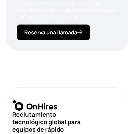
Siempre estamos listos para realizar una
consulta personal y analizar cómo podemos ser
útiles para el éxito de su negocio.
Reserva una llamada
Reclutamiento
tecnológico global para
equipos de rápido