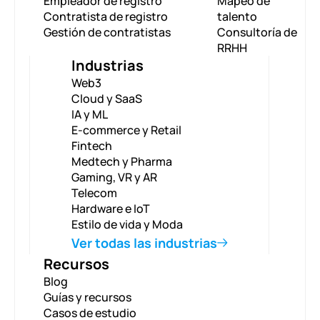
Empleador de registro
Mapeo de
Contratista de registro
talento
Gestión de contratistas
Consultoría de
RRHH
Industrias
Web3
Cloud y SaaS
IA y ML
E-commerce y Retail
Fintech
Medtech y Pharma
Gaming, VR y AR
Telecom
Hardware e IoT
Estilo de vida y Moda
Ver todas las industrias
Recursos
Blog
Guías y recursos
Casos de estudio