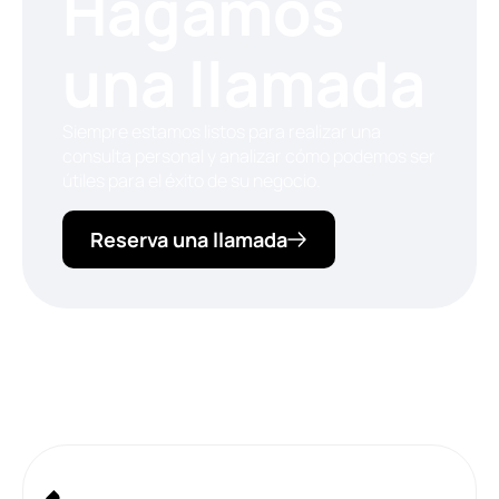
Hagamos
una llamada
Siempre estamos listos para realizar una
consulta personal y analizar cómo podemos ser
útiles para el éxito de su negocio.
Reserva una llamada