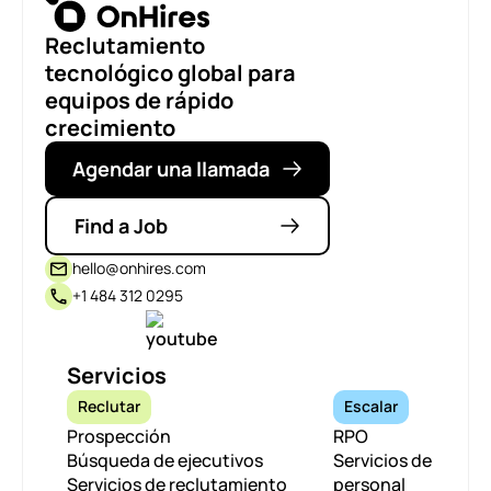
Reclutamiento
tecnológico global para
equipos de rápido
crecimiento
Agendar una llamada
Find a Job
hello@onhires.com
+1 484 312 0295
Servicios
Reclutar
Escalar
Prospección
RPO
Búsqueda de ejecutivos
Servicios de
Servicios de reclutamiento
personal