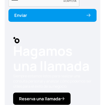
Enviar
Hagamos
una llamada
Siempre estamos listos para realizar una
consulta personal y analizar cómo podemos ser
útiles para el éxito de su negocio.
Reserva una llamada