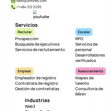
hello@onhires.com
+1 484 312 0295
Servicios
Reclutar
Escalar
Prospección
RPO
Búsqueda de ejecutivos
Servicios de
Servicios de reclutamiento
personal
Desarrolladores
verificados
Emplear
Asesoramiento
Empleador de registro
Mapeo de
Contratista de registro
talento
Gestión de contratistas
Consultoría de
RRHH
Industrias
Web3