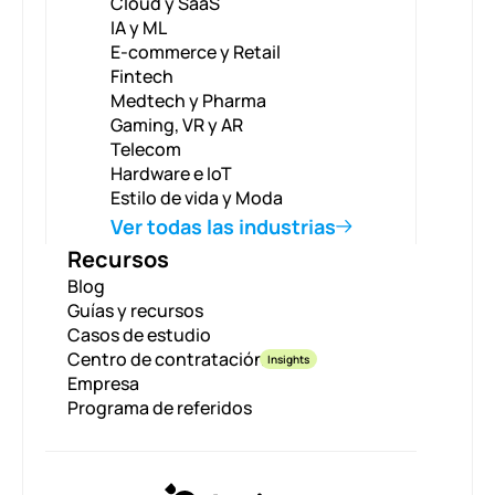
Cloud y SaaS
IA y ML
E-commerce y Retail
Fintech
Medtech y Pharma
Gaming, VR y AR
Telecom
Hardware e IoT
Estilo de vida y Moda
Ver todas las industrias
Recursos
Blog
Guías y recursos
Casos de estudio
Centro de contratación
Insights
Empresa
Programa de referidos