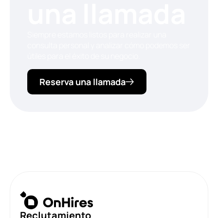
una llamada
Siempre estamos listos para realizar una
consulta personal y analizar cómo podemos ser
útiles para el éxito de su negocio.
Reserva una llamada
Reclutamiento