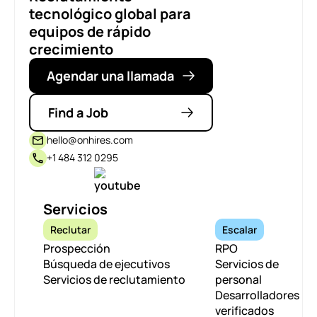
tecnológico global para
equipos de rápido
crecimiento
Agendar una llamada
Find a Job
hello@onhires.com
+1 484 312 0295
Servicios
Reclutar
Escalar
Prospección
RPO
Búsqueda de ejecutivos
Servicios de
Servicios de reclutamiento
personal
Desarrolladores
verificados