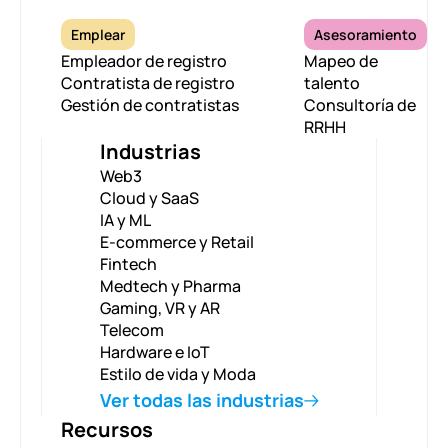
Emplear
Asesoramiento
Empleador de registro
Mapeo de
Contratista de registro
talento
Gestión de contratistas
Consultoría de
RRHH
Industrias
Web3
Cloud y SaaS
IA y ML
E-commerce y Retail
Fintech
Medtech y Pharma
Gaming, VR y AR
Telecom
Hardware e IoT
Estilo de vida y Moda
Ver todas las industrias
Recursos