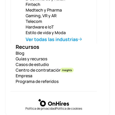
Fintech
Medtech y Pharma
Gaming, VR y AR
Telecom
Hardware e IoT
Estilo de vida y Moda
Ver todas las industrias
Recursos
Blog
Guías y recursos
Casos de estudio
Centro de contratación
Insights
Empresa
Programa de referidos
Política de privacidad
Política de cookies