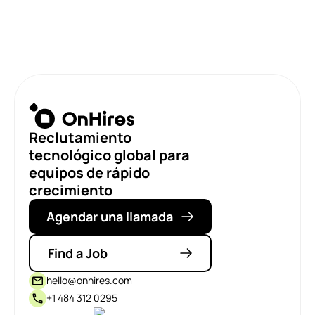
Reclutamiento
tecnológico global para
equipos de rápido
crecimiento
Agendar una llamada
Find a Job
hello@onhires.com
+1 484 312 0295