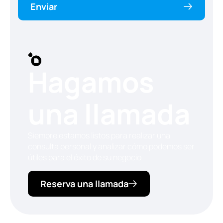
Enviar
Hagamos
una llamada
Siempre estamos listos para realizar una
consulta personal y analizar cómo podemos ser
útiles para el éxito de su negocio.
Reserva una llamada