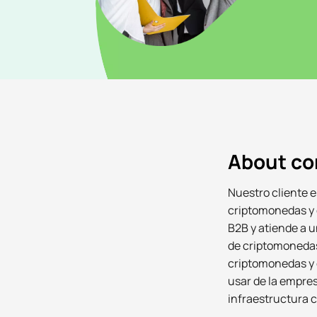
Apply
About c
Nuestro cliente e
criptomonedas y d
B2B y atiende a u
de criptomonedas
criptomonedas y 
usar de la empres
infraestructura c