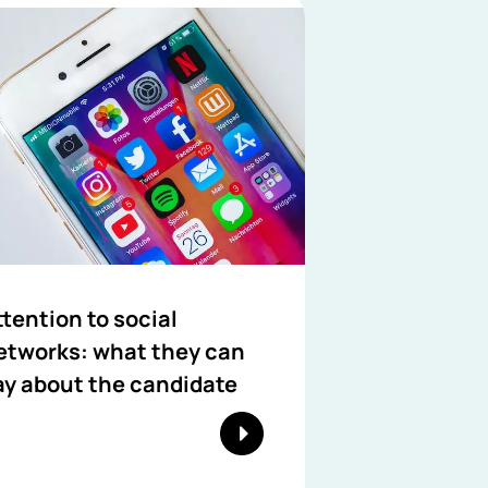
ttention to social
etworks: what they can
ay about the candidate