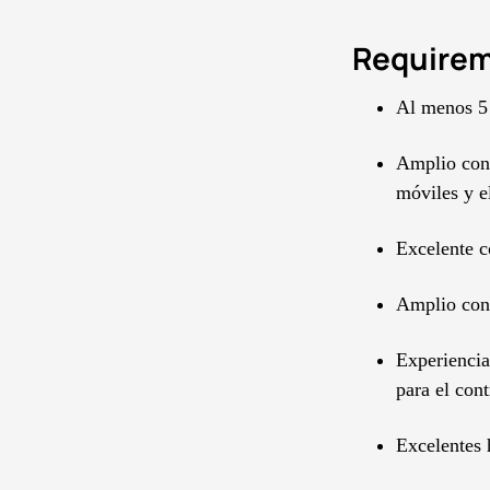
Require
Al menos 5 
Amplio cono
móviles y e
Excelente c
Amplio cono
Experiencia
para el con
Excelentes 