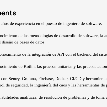
ments
años de experiencia en el puesto de ingeniero de software.
cimiento de las metodologías de desarrollo de software, la ar
l diseño de bases de datos.
onocimiento de la integración de API con el backend del siste
cimiento de Kotlin, las pruebas unitarias y las pruebas autom
 con Sentry, Grafana, Firebase, Docker, CI/CD y herramienta
trol de seguridad, la ingeniería del caos y las herramientas de
habilidades analíticas, de resolución de problemas y de toma 