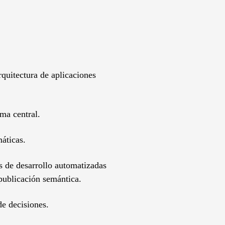
quitectura de aplicaciones
ma central.
áticas.
s de desarrollo automatizadas
 publicación semántica.
de decisiones.