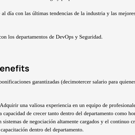
l día con las últimas tendencias de la industria y las mejores
con los departamentos de DevOps y Seguridad.
enefits
 bonificaciones garantizadas (decimotercer salario para quien
 Adquirir una valiosa experiencia en un equipo de profesional
La capacidad de crecer tanto dentro del departamento como hor
n sistemas de negociación altamente cargados y el continuo cr
a capacitación dentro del departamento.