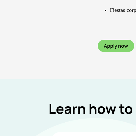
Fiestas cor
Apply now
Learn how to