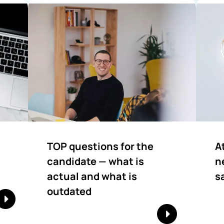
TOP questions for the
A
candidate — what is
n
actual and what is
s
outdated