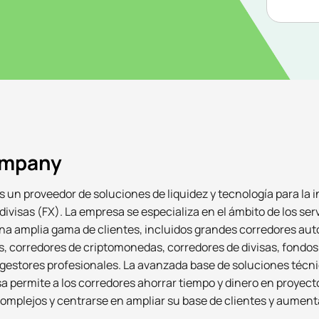
ompany
s un proveedor de soluciones de liquidez y tecnología para la i
ivisas (FX). La empresa se especializa en el ámbito de los ser
na amplia gama de clientes, incluidos grandes corredores aut
, corredores de criptomonedas, corredores de divisas, fondos
gestores profesionales. La avanzada base de soluciones técnic
a permite a los corredores ahorrar tiempo y dinero en proyect
omplejos y centrarse en ampliar su base de clientes y aument