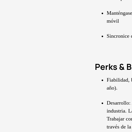
Manténgase a
móvil
Sincronice 
Perks & B
Fiabilidad,
año).
Desarrollo:
industria. 
Trabajar co
través de l