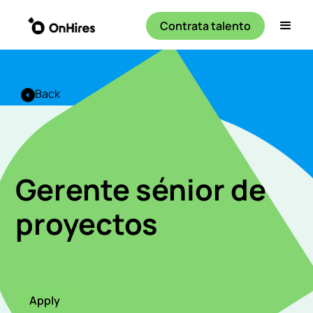
Contrata talento
Back
Gerente sénior de
proyectos
Apply