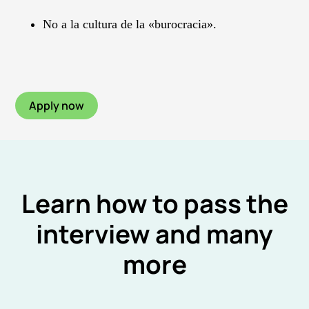
No a la cultura de la «burocracia».
Apply now
Learn how to pass the
interview and many
more