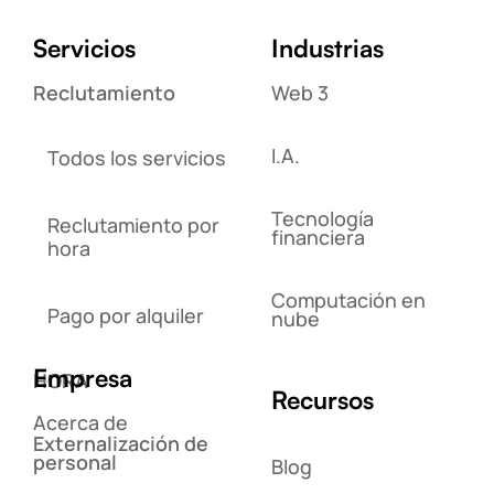
Servicios
Industrias
Reclutamiento
Web 3
I.A.
Todos los servicios
Tecnología
Reclutamiento por
financiera
hora
Computación en
Pago por alquiler
nube
Empresa
HORA
Recursos
Acerca de
Externalización de
personal
Blog