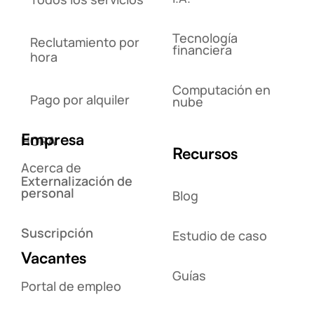
Tecnología
Reclutamiento por
financiera
hora
Computación en
Pago por alquiler
nube
Empresa
HORA
Recursos
Acerca de
Externalización de
personal
Blog
Suscripción
Estudio de caso
Vacantes
Guías
Portal de empleo