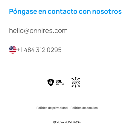
Póngase en contacto con nosotros
hello@onhires.com
+1 484 312 0295
Política de privacidad
Política de cookies
© 2024 «OnHires»