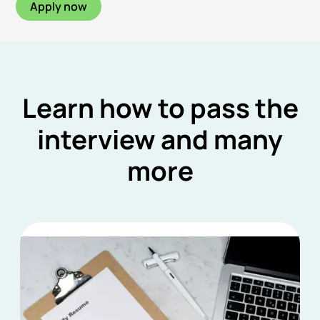
Apply now
Learn how to pass the
interview and many
more