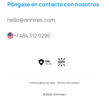
Póngase en contacto con nosotros
hello@onhires.com
+1 484 312 0295
Política de privacidad
Política de cookies
© 2024 «OnHires»