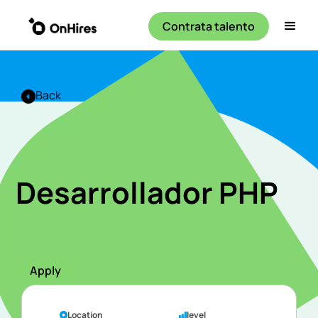
Contrata talento
Back
Desarrollador PHP
Apply
Location
level