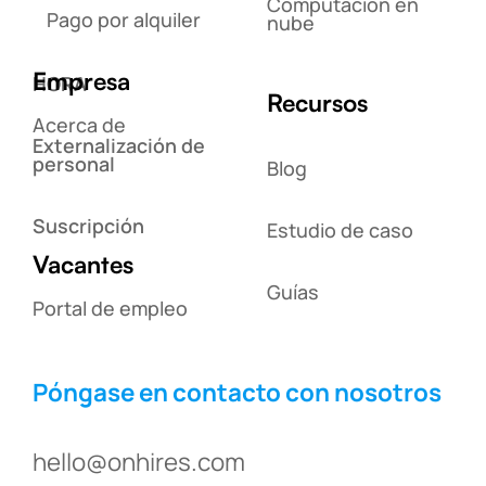
Computación en
Pago por alquiler
nube
Empresa
HORA
Recursos
Acerca de
Externalización de
personal
Blog
Suscripción
Estudio de caso
Vacantes
Guías
Portal de empleo
Póngase en contacto con nosotros
hello@onhires.com