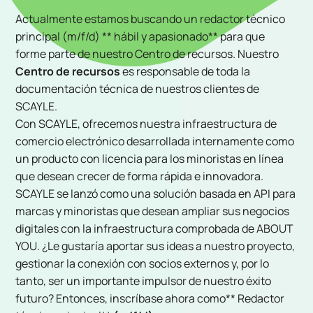
Actualmente estamos buscando un redactor técnico
principal (m/f/d) ** hábil y apasionado** para que
forme parte de nuestro Centro de recursos. Nuestro
Centro de recursos
es responsable de toda la
documentación técnica de nuestros clientes de
SCAYLE.
Con SCAYLE, ofrecemos nuestra infraestructura de
comercio electrónico desarrollada internamente como
un producto con licencia para los minoristas en línea
que desean crecer de forma rápida e innovadora.
SCAYLE se lanzó como una solución basada en API para
marcas y minoristas que desean ampliar sus negocios
digitales con la infraestructura comprobada de ABOUT
YOU. ¿Le gustaría aportar sus ideas a nuestro proyecto,
gestionar la conexión con socios externos y, por lo
tanto, ser un importante impulsor de nuestro éxito
futuro? Entonces, inscríbase ahora como** Redactor