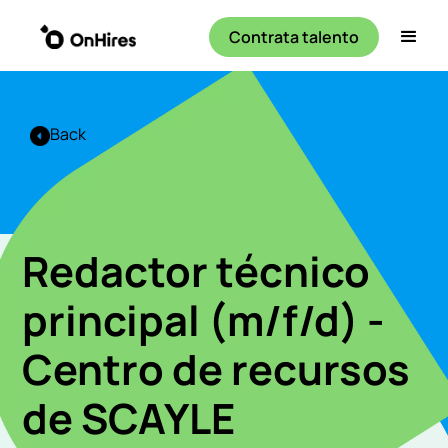
Contrata talento
Back
Redactor técnico
principal (m/f/d) -
Centro de recursos
de SCAYLE