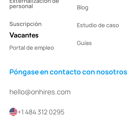
Externalización de
personal
Blog
Suscripción
Estudio de caso
Vacantes
Guías
Portal de empleo
Póngase en contacto con nosotros
hello@onhires.com
+1 484 312 0295