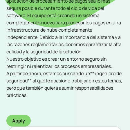
aplicación de procesamiento de pagos sea lo más
segura posible durante todo el ciclo de vida del
software. El equipo está creando un sistema
completamente nuevo para procesar los pagos en una
infraestructura de nube completamente
independiente. Debido a la importancia del sistema y a
las razones reglamentarias, debemos garantizar la alta
calidad y la seguridad de la solución.
Nuestro objetivo es crear un entorno seguro sin
restringir ni ralentizar los procesos empresariales.
A partir de ahora, estamos buscando un** ingeniero de
seguridad** al que le apasione trabajar en estos temas,
pero que también quiera asumir responsabilidades
prácticas.
Apply