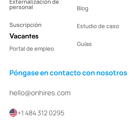
Externalización de
personal
Blog
Suscripción
Estudio de caso
Vacantes
Guías
Portal de empleo
Póngase en contacto con nosotros
hello@onhires.com
+1 484 312 0295