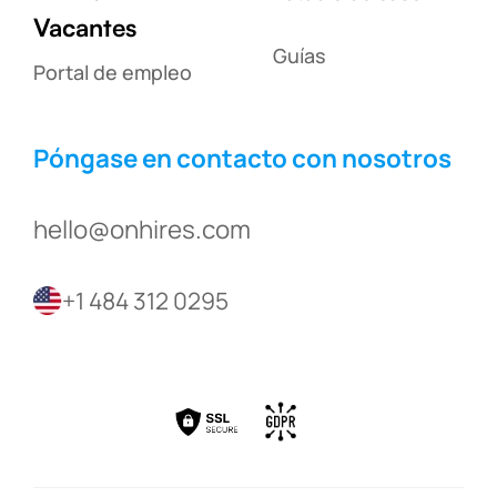
Vacantes
Guías
Portal de empleo
Póngase en contacto con nosotros
hello@onhires.com
+1 484 312 0295