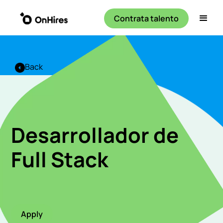
Contrata talento
Back
Desarrollador de
Full Stack
Apply