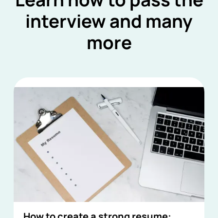
interview and many
more
How to create a strong resume: