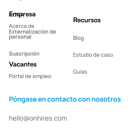
Empresa
HORA
Recursos
Acerca de
Externalización de
personal
Blog
Suscripción
Estudio de caso
Vacantes
Guías
Portal de empleo
Póngase en contacto con nosotros
hello@onhires.com