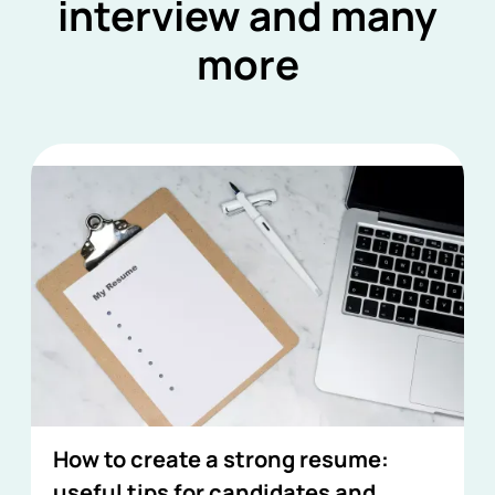
interview and many
more
How to create a strong resume:
useful tips for candidates and