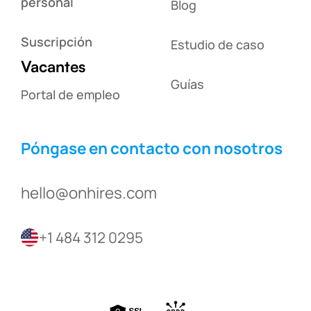
personal
Blog
Suscripción
Estudio de caso
Vacantes
Guías
Portal de empleo
Póngase en contacto con nosotros
hello@onhires.com
+1 484 312 0295