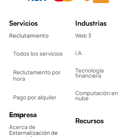
Servicios
Industrias
Reclutamiento
Web 3
I.A.
Todos los servicios
Tecnología
Reclutamiento por
financiera
hora
Computación en
Pago por alquiler
nube
Empresa
HORA
Recursos
Acerca de
Externalización de