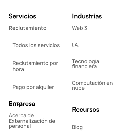
Servicios
Industrias
Reclutamiento
Web 3
I.A.
Todos los servicios
Tecnología
Reclutamiento por
financiera
hora
Computación en
Pago por alquiler
nube
Empresa
HORA
Recursos
Acerca de
Externalización de
personal
Blog